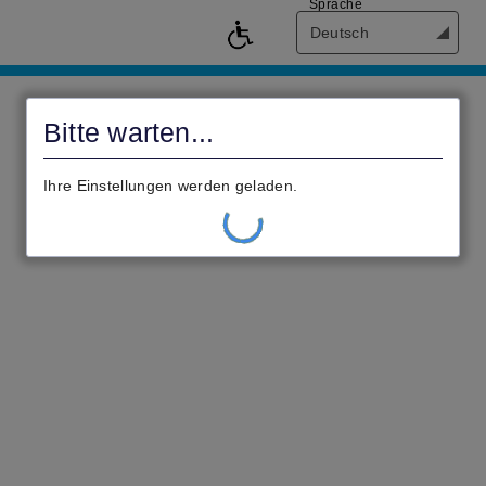
Sprache
Deutsch
civento
Bitte warten...
Ihre Einstellungen werden geladen.