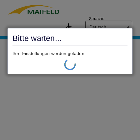
Sprache
Deutsch
Bitte warten...
Digitales
Servicezentrum
Ihre Einstellungen werden geladen.
der
Verbandsgemeindeverwaltung
Maifeld