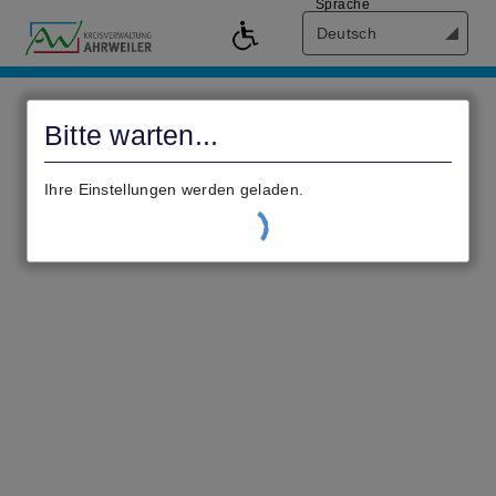
Sprache
Deutsch
Bürgerservice
Online
Bitte warten...
-
Kreisverwaltung
Ihre Einstellungen werden geladen.
Ahrweiler