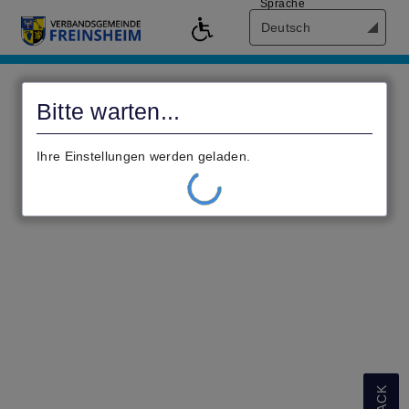
Sprache
Deutsch
Antragsportal
der
Bitte warten...
Verbandsgemeinde
Freinsheim
Ihre Einstellungen werden geladen.