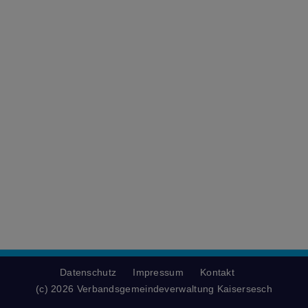
Datenschutz
Impressum
Kontakt
(c) 2026 Verbandsgemeindeverwaltung Kaisersesch